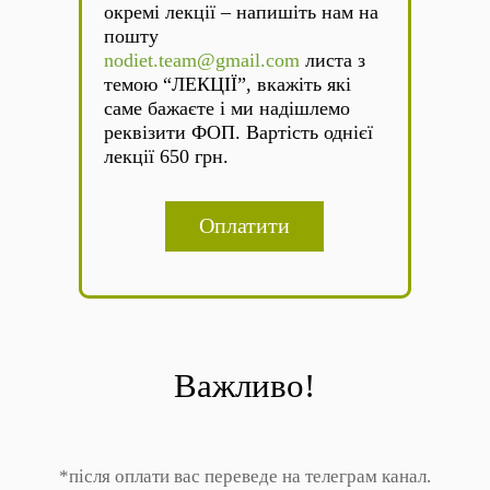
окремі лекції – напишіть нам на
пошту
nodiet.team@gmail.com
листа з
темою “ЛЕКЦІЇ”, вкажіть які
саме бажаєте і ми надішлемо
реквізити ФОП. Вартість однієї
лекції 650 грн.
Оплатити
Важливо!
*після оплати вас переведе на телеграм канал.