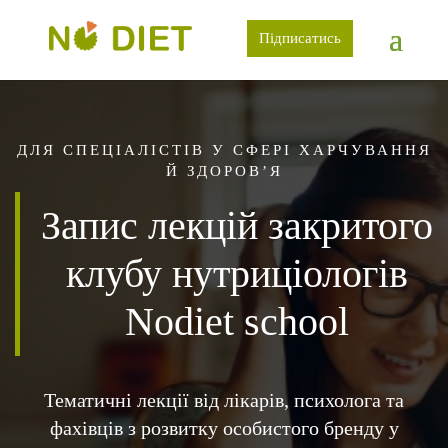
Підписатись
ДЛЯ СПЕЦІАЛІСТІВ У СФЕРІ ХАРЧУВАННЯ
Й ЗДОРОВ’Я
Запис лекцій закритого
клубу нутриціологів
Nodiet school
Тематичні лекції від лікарів, психолога та
фахівців з розвитку особистого бренду у