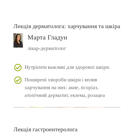
Лекція дерматолога: харчування та шкіра
Марта Гладун
лікар-дерматолог
Нутрієнти важливі для здорової шкіри.
Поширені хвороби шкіри і вплив
харчування на них: акне, псоріаз,
атопічний дерматит, екзема, розацеа
Лекція гастроентеролога