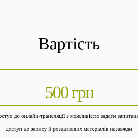
Вартість
500 грн
оступ до онлайн-трансляції з можливістю задати запитан
доступ до запису й роздаткових матеріалів назавжди