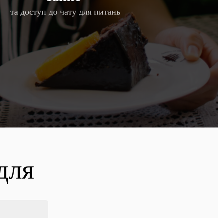
та доступ до чату для питань
для