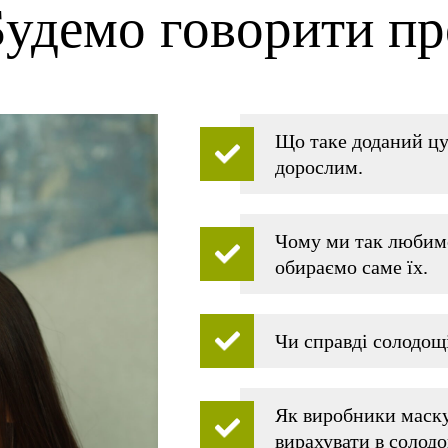
Будемо говорити пр
Що таке доданий цу
дорослим.
Чому ми так любимо
обираємо саме їх.
Чи справді солодощ
Як виробники маску
вирахувати в солод