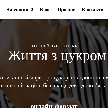
Навчання
Блог
Про нас
Контакти
ОНЛАЙН-ВЕБІНАР
Життя з цукром
апитання й міфи про цукор, солодощі і на
ки в свій раціон без шкоди для здоров’я та
онлайн-формат