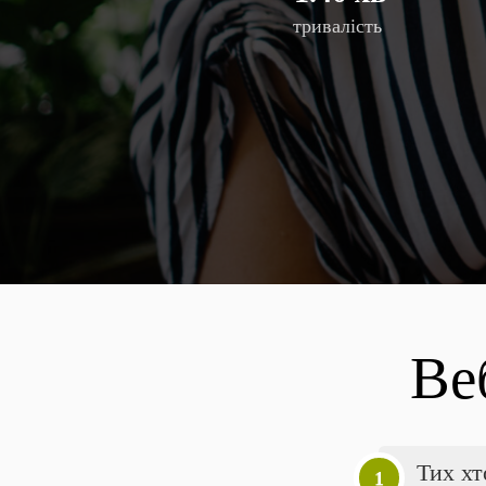
тривалість
Ве
Тих хт