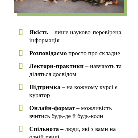
Якість
– лише науково-перевірена
інформація
Розповідаємо
просто про складне
Лектори-практики
– навчають та
діляться досвідом
Підтримка
– на кожному курсі є
куратор
Онлайн-формат
– можливість
вчитись будь-де й будь-коли
Спільнота
– люди, які з вами на
одній хвилі