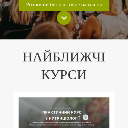
Розпочни безкоштовне навчання
НАЙБЛИЖЧІ
КУРСИ