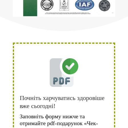
Почніть харчуватись здоровіше
вже сьогодні!
Заповніть форму нижче та
отримайте pdf-подарунок «Чек-