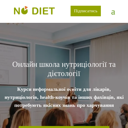
Підписатись
Онлайн школа нутриціології та
дієтології
Курси неформальної освіти для лікарів,
нутриціологів, health-коучів та інших фахівців, які
потребують якісних знань про харчування