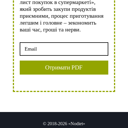
лист покупок в супермаркеті»,
який зробить закупи продуктів
приємними, процес приготування
легшим і головне – зекономить
ваші час, гроші та нерви.
© 2018-2026 «Nodiet»