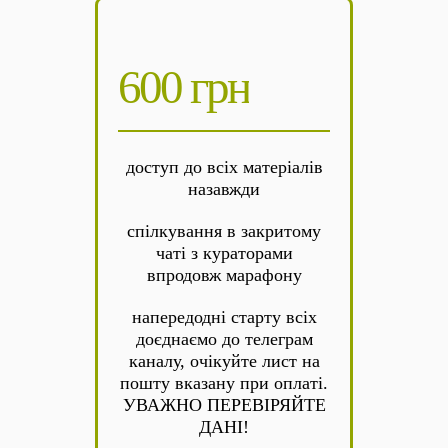
600 грн
доступ до всіх матеріалів
назавжди
спілкування в закритому
чаті з кураторами
впродовж марафону
напередодні старту всіх
доєднаємо до телеграм
каналу, очікуйте лист на
пошту вказану при оплаті.
УВАЖНО ПЕРЕВІРЯЙТЕ
ДАНІ!