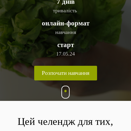
7 днів
тривалість
онлайн-формат
навчання
старт
17.05.24
Розпочати навчання
Цей челендж для тих,