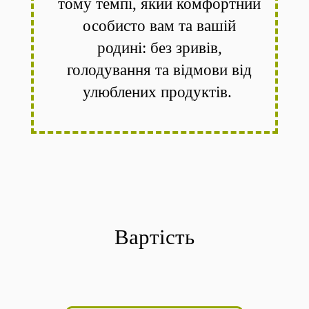
тому темпі, який комфортний
особисто вам та вашій
родині: без зривів,
голодування та відмови від
улюблених продуктів.
Вартість