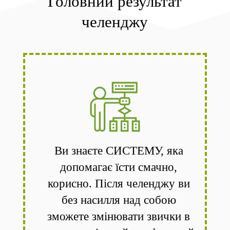
Головний результат
челенджу
Ви знаєте СИСТЕМУ, яка
допомагає їсти смачно,
корисно. Після челенджу ви
без насилля над собою
зможете змінювати звички в