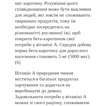
мкг каротину. Розуміння цього
співвідношення може бути важливим
для людей, які зовсім не споживають
тваринних продуктів, тому їм
необхідно зосередитись на
різноманітті рослинної їжі, щоб
покрити бета-каротином свої
потреби у вітаміні А. Середня добова
норма бета-каротину для дорослого
населення становить 5 мг (5000 мкг).
(6)
Вітамін А природним чином
міститься в багатьох продуктах
харчування та додається на
виробництві до деяких.
Задовольнити потреби у вітаміні А
можна зі свого раціону, споживаючи