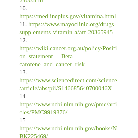
https://medlineplus.gov/vitamina.html
https://www.mayoclinic.org/drugs-
supplements-vitamin-a/art-20365945
https://wiki.cancer.org.au/policy/Positi
on_statement_-_Beta-
carotene_and_cancer_risk
https://www.sciencedirect.com/science
/article/abs/pii/S146685640700046X
https://www.ncbi.nlm.nih.gov/pmc/arti
cles/PMC9919376/
https://www.ncbi.nlm.nih.gov/books/N
BK225469/