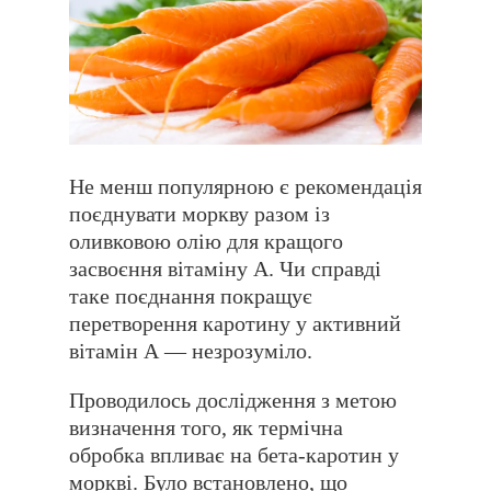
Не менш популярною є рекомендація
поєднувати моркву разом із
оливковою олію для кращого
засвоєння вітаміну А. Чи справді
таке поєднання покращує
перетворення каротину у активний
вітамін А — незрозуміло.
Проводилось дослідження з метою
визначення того, як термічна
обробка впливає на бета-каротин у
моркві. Було встановлено, що