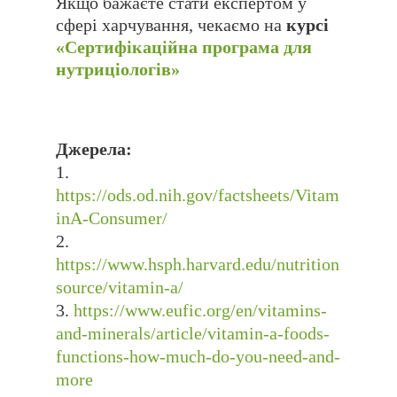
Якщо бажаєте стати експертом у
сфері харчування, чекаємо на
курсі
«Сертифікаційна програма для
нутриціологів»
Джерела:
https://ods.od.nih.gov/factsheets/Vitam
inA-Consumer/
https://www.hsph.harvard.edu/nutrition
source/vitamin-a/
https://www.eufic.org/en/vitamins-
and-minerals/article/vitamin-a-foods-
functions-how-much-do-you-need-and-
more