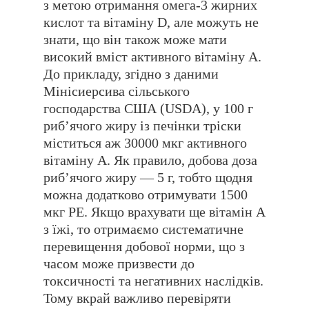
з метою отримання омега-3 жирних
кислот та вітаміну D, але можуть не
знати, що він також може мати
високий вміст активного вітаміну А.
До прикладу, згідно з даними
Мінісиерсива сільського
господарства США (USDA), у 100 г
рибʼячого жиру із печінки тріски
міститься аж 30000 мкг активного
вітаміну А. Як правило, добова доза
рибʼячого жиру — 5 г, тобто щодня
можна додатково отримувати 1500
мкг РЕ. Якщо врахувати ще вітамін А
з їжі, то отримаємо систематичне
перевищення добової норми, що з
часом може призвести до
токсичності та негативних наслідків.
Тому вкрай важливо перевіряти