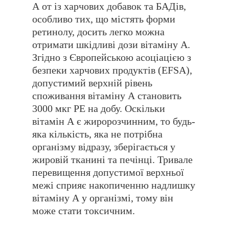
А от із харчових добавок та БАДів,
особливо тих, що містять форми
ретинолу, досить легко можна
отримати шкідливі дози вітаміну А.
Згідно з Європейською асоціацією з
безпеки харчових продуктів (EFSA),
допустимий верхній рівень
споживання вітаміну А становить
3000 мкг РЕ на добу. Оскільки
вітамін А є жиророзчинним, то будь-
яка кількість, яка не потрібна
організму відразу, зберігається у
жировій тканині та печінці. Тривале
перевищення допустимої верхньої
межі сприяє накопиченню надлишку
вітаміну А у організмі, тому він
може стати токсичним.