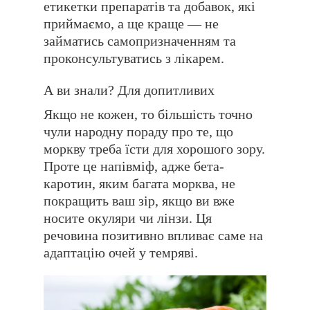
етикетки препаратів та добавок, які
приймаємо, а ще краще — не
займатись самопризначенням та
проконсультуватись з лікарем.
А ви знали? Для допитливих
Якщо не кожен, то більшість точно
чули народну пораду про те, що
моркву треба їсти для хорошого зору.
Проте це напівміф, адже бета-
каротин, яким багата морква, не
покращить ваш зір, якщо ви вже
носите окуляри чи лінзи. Ця
речовина позитивно впливає саме на
адаптацію очей у темряві.