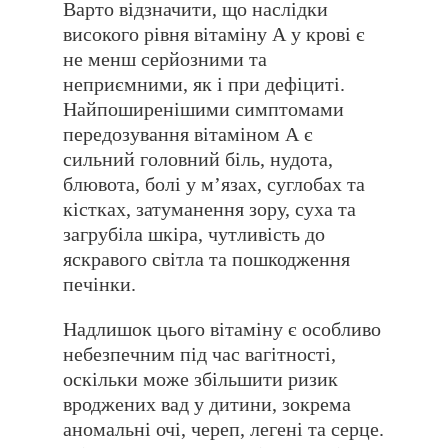
Варто відзначити, що наслідки
високого рівня вітаміну А у крові є
не менш серйозними та
неприємними, як і при дефіциті.
Найпоширенішими симптомами
передозування вітаміном А є
сильний головний біль, нудота,
блювота, болі у мʼязах, суглобах та
кістках, затуманення зору, суха та
загрубіла шкіра, чутливість до
яскравого світла та пошкодження
печінки.
Надлишок цього вітаміну є особливо
небезпечним під час вагітності,
оскільки може збільшити ризик
вроджених вад у дитини, зокрема
аномальні очі, череп, легені та серце.