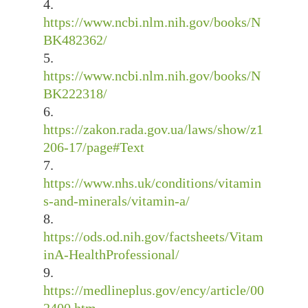
https://www.ncbi.nlm.nih.gov/books/N
BK482362/
https://www.ncbi.nlm.nih.gov/books/N
BK222318/
https://zakon.rada.gov.ua/laws/show/z1
206-17/page#Text
https://www.nhs.uk/conditions/vitamin
s-and-minerals/vitamin-a/
https://ods.od.nih.gov/factsheets/Vitam
inA-HealthProfessional/
https://medlineplus.gov/ency/article/00
2400.htm