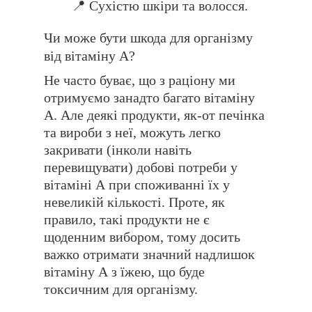
📍 Сухістю шкіри та волосся.
Чи може бути шкода для організму
від вітаміну А?
Не часто буває, що з раціону ми
отримуємо занадто багато вітаміну
А. Але деякі продукти, як-от печінка
та вироби з неї, можуть легко
закривати (інколи навіть
перевищувати) добові потреби у
вітаміні А при споживанні їх у
невеликій кількості. Проте, як
правило, такі продукти не є
щоденним вибором, тому досить
важко отримати значний надлишок
вітаміну А з їжею, що буде
токсичним для організму.