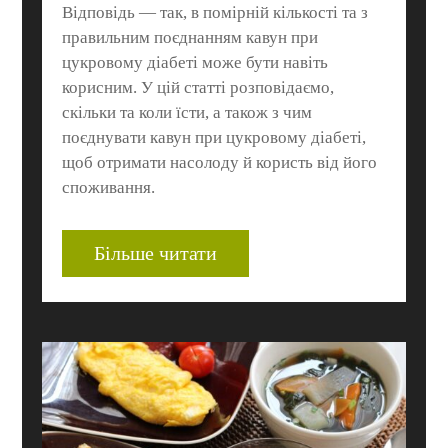
Відповідь — так, в помірній кількості та з
правильним поєднанням кавун при
цукровому діабеті може бути навіть
корисним. У цій статті розповідаємо,
скільки та коли їсти, а також з чим
поєднувати кавун при цукровому діабеті,
щоб отримати насолоду й користь від його
споживання.
Більше читати