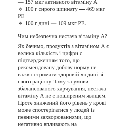
— 157 мкг активного вітаміну А
🔸 100 г сирого шпинату — 469 мкг
РЕ
🔸 100 г дині — 169 мкг РЕ.
Чим небезпечна нестача вітаміну А?
Як бачимо, продуктів з вітаміном А є
велика кількість і цифри є
підтвердженням того, що
рекомендовану добову норму не
важко отримати здоровій людині зі
свого раціону. Тому за умови
збалансованого харчування, нестача
вітаміну А не є поширеним явищем.
Проте знижений його рівень у крові
може спостерігатися у людей із
певними захворюваннями, що
негативно впливають на