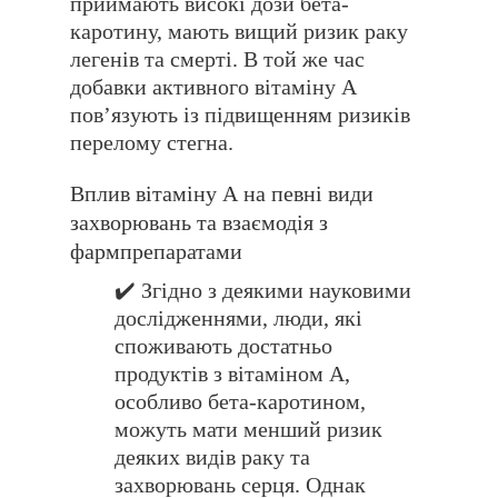
приймають високі дози бета-
каротину, мають вищий ризик раку
легенів та смерті. В той же час
добавки активного вітаміну А
повʼязують із підвищенням ризиків
перелому стегна.
Вплив вітаміну А на певні види
захворювань та взаємодія з
фармпрепаратами
✔️ Згідно з деякими науковими
дослідженнями, люди, які
споживають достатньо
продуктів з вітаміном А,
особливо бета-каротином,
можуть мати менший ризик
деяких видів раку та
захворювань серця. Однак