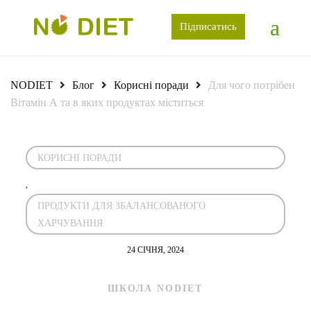
Підписатись
NODIET
Блог
Корисні поради
Для чого потрібен
Вітамін А та в яких продуктах міститься
КОРИСНІ ПОРАДИ
,
ПРОДУКТИ ДЛЯ ЗБАЛАНСОВАНОГО
ХАРЧУВАННЯ
24 СІЧНЯ, 2024
ШКОЛА NODIET