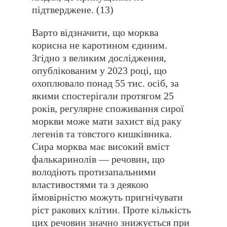
підтверджене. (13)
Варто відзначити, що морква
корисна не каротином єдиним.
Згідно з великим дослідження,
опублікованим у 2023 році, що
охоплювало понад 55 тис. осіб, за
якими спостерігали протягом 25
років, регулярне споживання сирої
моркви може мати захист від раку
легенів та товстого кишківника.
Сира морква має високий вміст
фалькаринолів — речовин, що
володіють протизапальними
властивостями та з деякою
ймовірністю можуть пригнічувати
ріст ракових клітин. Проте кількість
цих речовин значно знижується при