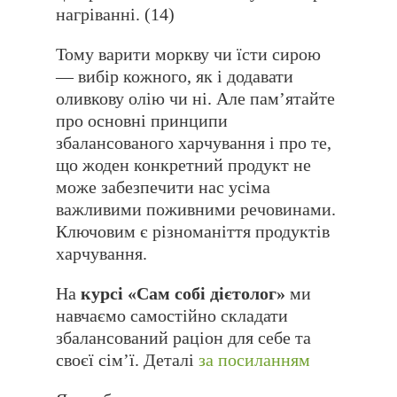
нагріванні. (14)
Тому варити моркву чи їсти сирою
— вибір кожного, як і додавати
оливкову олію чи ні. Але памʼятайте
про основні принципи
збалансованого харчування і про те,
що жоден конкретний продукт не
може забезпечити нас усіма
важливими поживними речовинами.
Ключовим є різноманіття продуктів
харчування.
На
курсі «Сам собі дієтолог»
ми
навчаємо самостійно складати
збалансований раціон для себе та
своєї сімʼї. Деталі
за посиланням