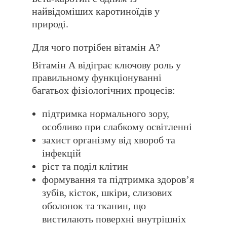
найвідоміших каротиноїдів у
природі.
Для чого потрібен вітамін А?
Вітамін А відіграє ключову роль у
правильному функціонуванні
багатьох фізіологічних процесів:
підтримка нормального зору,
особливо при слабкому освітленні
захист організму від хвороб та
інфекцій
ріст та поділ клітин
формування та підтримка здоровʼя
зубів, кісток, шкіри, слизових
оболонок та тканин, що
вистилають поверхні внутрішніх