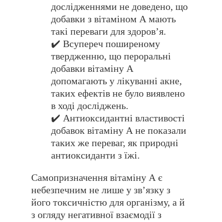
дослідженнями не доведено, що
добавки з вітаміном А мають
такі переваги для здоровʼя.
✔️ Всупереч поширеному
твердженню, що пероральні
добавки вітаміну А
допомагають у лікуванні акне,
таких ефектів не було виявлено
в ході досліджень.
✔️ Антиоксидантні властивості
добавок вітаміну А не показали
таких же переваг, як природні
антиоксиданти з їжі.
Самопризначення вітаміну А є
небезпечним не лише у звʼязку з
його токсичністю для організму, а й
з огляду негативної взаємодії з