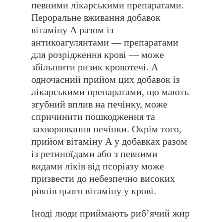
певними лікарськими препаратами.
Пероральне вживання добавок
вітаміну А разом із
антикоагулянтами — препаратами
для розрідження крові — може
збільшити ризик кровотечі. А
одночасний прийом цих добавок із
лікарськими препаратами, що мають
згубний вплив на печінку, може
спричинити пошкодження та
захворювання печінки. Окрім того,
прийом вітаміну А у добавках разом
із ретиноїдами або з певними
видами ліків від псоріазу може
призвести до небезпечно високих
рівнів цього вітаміну у крові.
Іноді люди приймають рибʼячий жир